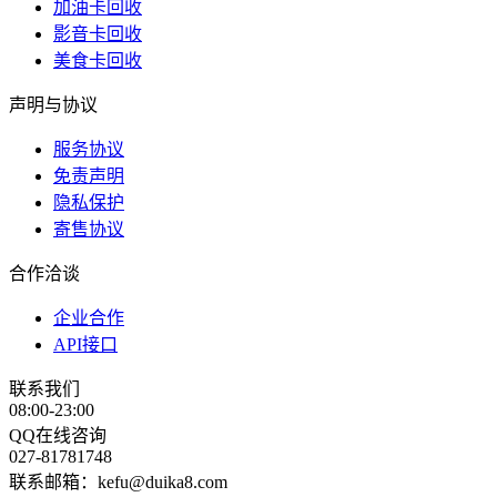
加油卡回收
影音卡回收
美食卡回收
声明与协议
服务协议
免责声明
隐私保护
寄售协议
合作洽谈
企业合作
API接口
联系我们
08:00-23:00
QQ在线咨询
027-81781748
联系邮箱：kefu@duika8.com