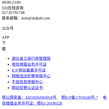
08:00-23:00
QQ在线咨询
027-81781748
联系邮箱：kefu@duika8.com
公众号
APP
下
载
湖北省工商行政管理局
电信增值业务许可证
ICP 网站备案许可证
网络违法犯罪举报中心
不良信息举报中心
网站信誉认证证书
鄂公网安备：42018502004918号
鄂ICP备17019240号-7
电
信增值业务许可证：鄂B2-20190228