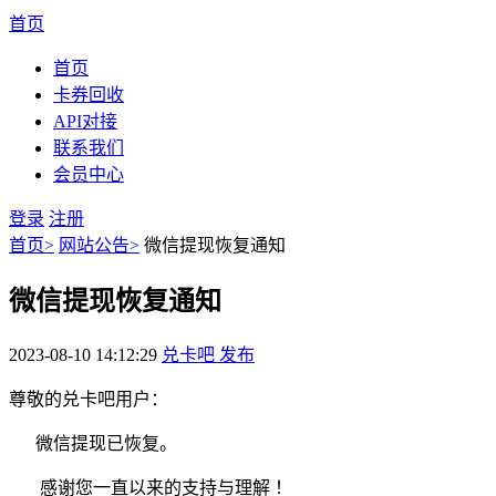
首页
首页
卡券回收
API对接
联系我们
会员中心
登录
注册
首页
>
网站公告
>
微信提现恢复通知
微信提现恢复通知
2023-08-10 14:12:29
兑卡吧 发布
尊敬的兑卡吧用户：
微信提现已恢复。
感谢您一直以来的支持与理解 ！