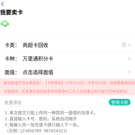
我要卖卡
卡类：
商超卡回收
卡种：
万里通积分卡
面值：
点击选择面值
提交面值不符全单损失！【卡密规则】
卡号为12位，卡密为16位，该券需要激活后
才能使用，如未激活请您联系给你发券的工作人员或者公司行政为您申请激活！
批量添加
整理卡密