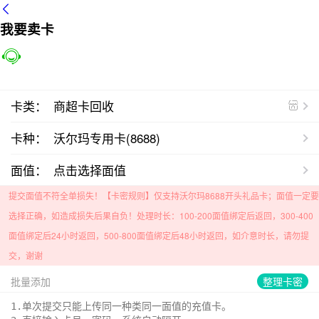
我要卖卡
卡类：
商超卡回收
卡种：
沃尔玛专用卡(8688)
面值：
点击选择面值
提交面值不符全单损失！【卡密规则】
仅支持沃尔玛8688开头礼品卡；面值一定要
选择正确，如造成损失后果自负！处理时长：100-200面值绑定后返回，300-400
面值绑定后24小时返回，500-800面值绑定后48小时返回，如介意时长，请勿提
交，谢谢
批量添加
整理卡密